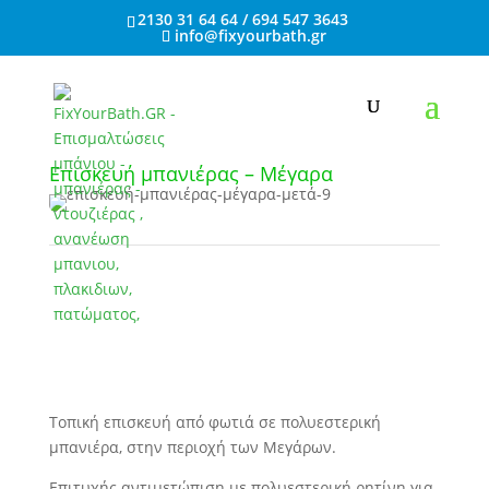
2130 31 64 64 / 694 547 3643
info@fixyourbath.gr
Επισκευή μπανιέρας – Μέγαρα
Τοπική επισκευή από φωτιά σε πολυεστερική
μπανιέρα, στην περιοχή των Μεγάρων.
Επιτυχής αντιμετώπιση με πολυεστερική ρητίνη για